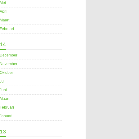
Mei
April
Maart
Februari
14
December
November
Oktober
Juli
Juni
Maart
Februari
Januari
13