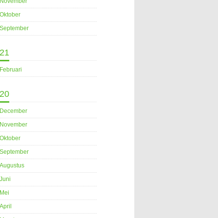
November
Oktober
September
21
Februari
20
December
November
Oktober
September
Augustus
Juni
Mei
April