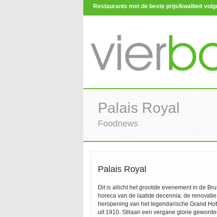
Restaurants met de beste prijs/kwaliteit vo
Palais Royal
Foodnews
Palais Royal
Dit is allicht het grootste evenement in de Br
horeca van de laatste decennia: de renovatie
heropening van het legendarische Grand Hote
uit 1910. Stilaan een vergane glorie geworde