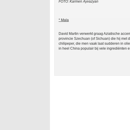
FOTO: Karmen Ayvazyan
* Mala
David Martin verwerkt graag Aziatische accen
provincie Szechuan (of Sichuan) die hij met 
chilipeper, die men vaak laat sudderen in ol
in heel China populair bij vele ingrediënten e