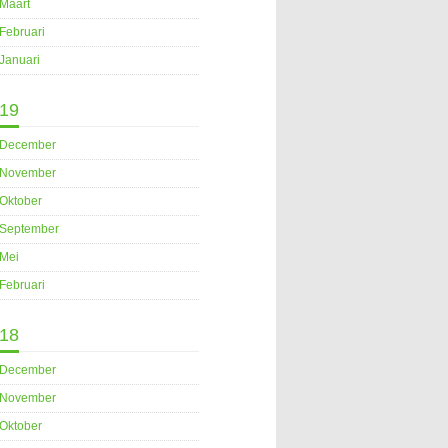
Maart
Februari
Januari
19
December
November
Oktober
September
Mei
Februari
18
December
November
Oktober