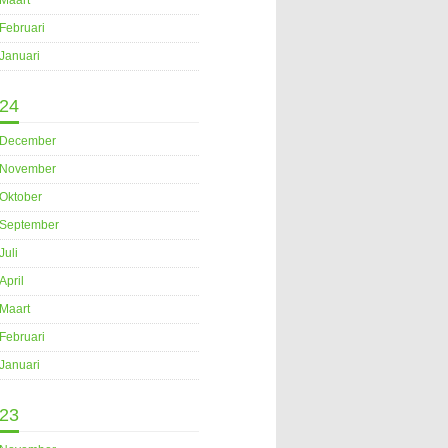
Maart
Februari
Januari
24
December
November
Oktober
September
Juli
April
Maart
Februari
Januari
23