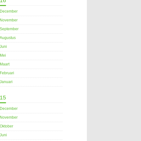
16
December
November
September
Augustus
Juni
Mei
Maart
Februari
Januari
15
December
November
Oktober
Juni