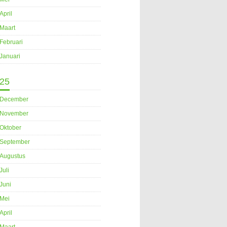
April
Maart
Februari
Januari
25
December
November
Oktober
September
Augustus
Juli
Juni
Mei
April