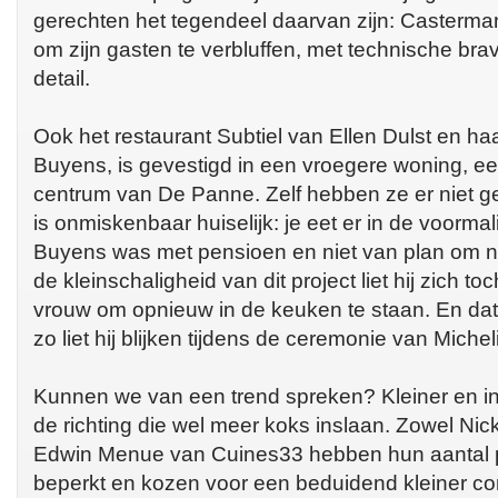
gerechten het tegendeel daarvan zijn: Castermans
om zijn gasten te verbluffen, met technische br
detail.
Ook het restaurant Subtiel van Ellen Dulst en h
Buyens, is gevestigd in een vroegere woning, een 
centrum van De Panne. Zelf hebben ze er niet 
is onmiskenbaar huiselijk: je eet er in de voorm
Buyens was met pensioen en niet van plan om n
de kleinschaligheid van dit project liet hij zich to
vrouw om opnieuw in de keuken te staan. En dat 
zo liet hij blijken tijdens de ceremonie van Michel
Kunnen we van een trend spreken? Kleiner en inti
de richting die wel meer koks inslaan. Zowel Nic
Edwin Menue van Cuines33 hebben hun aantal p
beperkt en kozen voor een beduidend kleiner c