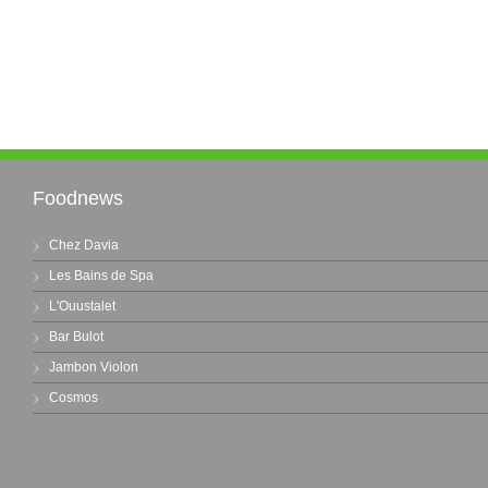
Foodnews
Chez Davia
Les Bains de Spa
L'Ouustalet
Bar Bulot
Jambon Violon
Cosmos