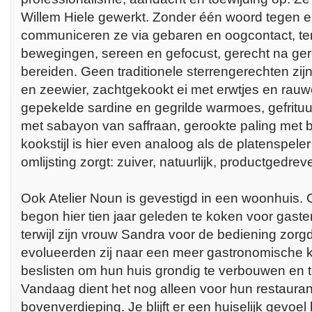
Willem Hiele gewerkt. Zonder één woord tegen e
communiceren ze via gebaren en oogcontact, terw
bewegingen, sereen en gefocust, gerecht na ger
bereiden. Geen traditionele sterrengerechten zijn
en zeewier, zachtgekookt ei met erwtjes en rauw
gepekelde sardine en gegrilde warmoes, gefritu
met sabayon van saffraan, gerookte paling me
kookstijl is hier even analoog als de platenspele
omlijsting zorgt: zuiver, natuurlijk, productgedrev
Ook Atelier Noun is gevestigd in een woonhuis.
begon hier tien jaar geleden te koken voor gasten
terwijl zijn vrouw Sandra voor de bediening zorg
evolueerden zij naar een meer gastronomische ke
beslisten om hun huis grondig te verbouwen en 
Vandaag dient het nog alleen voor hun restaura
bovenverdieping. Je blijft er een huiselijk gevoel