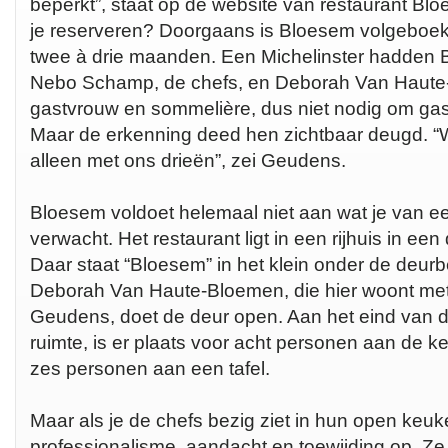
beperkt”, staat op de website van restaurant Blo
je reserveren? Doorgaans is Bloesem volgeboe
twee à drie maanden. Een Michelinster hadden
Nebo Schamp, de chefs, en Deborah Van Haute
gastvrouw en sommelière, dus niet nodig om gas
Maar de erkenning deed hen zichtbaar deugd. “Wij
alleen met ons drieën”, zei Geudens.
Bloesem voldoet helemaal niet aan wat je van e
verwacht. Het restaurant ligt in een rijhuis in e
Daar staat “Bloesem” in het klein onder de deurbe
Deborah Van Haute-Bloemen, die hier woont met
Geudens, doet de deur open. Aan het eind van d
ruimte, is er plaats voor acht personen aan de k
zes personen aan een tafel.
Maar als je de chefs bezig ziet in hun open keuk
professionalisme, aandacht en toewijding op. Ze