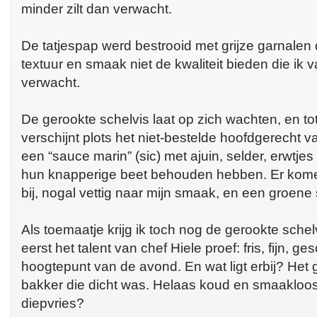
minder zilt dan verwacht.
De tatjespap werd bestrooid met grijze garnalen 
textuur en smaak niet de kwaliteit bieden die ik 
verwacht.
De gerookte schelvis laat op zich wachten, en to
verschijnt plots het niet-bestelde hoofdgerecht 
een “sauce marin” (sic) met ajuin, selder, erwtje
hun knapperige beet behouden hebben. Er komen 
bij, nogal vettig naar mijn smaak, en een groene
Als toemaatje krijg ik toch nog de gerookte schelv
eerst het talent van chef Hiele proef: fris, fijn, g
hoogtepunt van de avond. En wat ligt erbij? Het
bakker die dicht was. Helaas koud en smaakloos
diepvries?