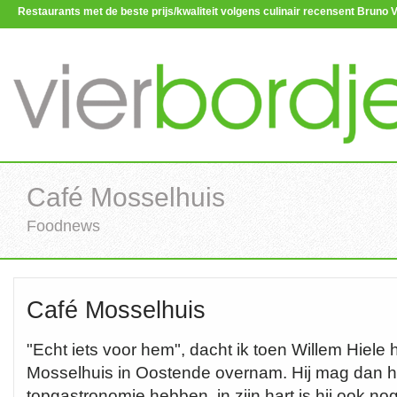
Restaurants met de beste prijs/kwaliteit volgens culinair recensent Brun
Café Mosselhuis
Foodnews
Café Mosselhuis
"Echt iets voor hem", dacht ik toen Willem Hiele
Mosselhuis in Oostende overnam. Hij mag dan he
topgastronomie hebben, in zijn hart is hij ook nog 