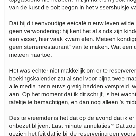
van de kust die ooit begon in het vissershuisje v
Dat hij dit eenvoudige eetcafé nieuw leven wilde
geen verwondering: hij kent het al sinds zijn kinde
een visser, hier vaak kwam eten. Meteen kondigd
geen sterrenrestaurant" van te maken. Wat een op
meteen naartoe.
Het was echter niet makkelijk om er te reservere
boekingskalender zat al snel voor bijna twee ma
alle media het nieuws gretig hadden verspreid, 
aan. Op het moment dat ik dit schrijf, is het wach
tafeltje te bemachtigen, en dan nog alleen ’s mi
Des te vreemder is het dat op de avond dat ik er 
onbezet blijven. Last minute annulaties? Dat zo
gezien het feit dat je bij de reservering een voo