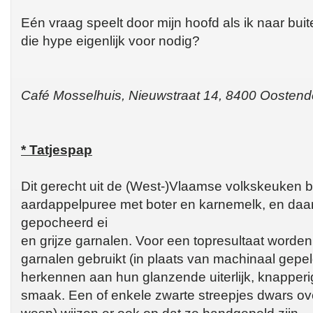
Eén vraag speelt door mijn hoofd als ik naar bui
die hype eigenlijk voor nodig?
Café Mosselhuis, Nieuwstraat 14, 8400 Oostend
* Tatjespap
Dit gerecht uit de (West-)Vlaamse volkskeuken 
aardappelpuree met boter en karnemelk, en da
gepocheerd ei
en grijze garnalen. Voor een topresultaat worde
garnalen gebruikt (in plaats van machinaal gepeld
herkennen aan hun glanzende uiterlijk, knapperige
smaak. Een of enkele zwarte streepjes dwars ove