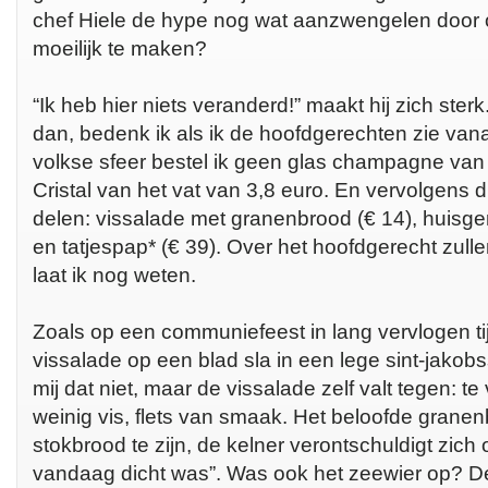
chef Hiele de hype nog wat aanzwengelen door 
moeilijk te maken?
“Ik heb hier niets veranderd!” maakt hij zich ster
dan, bedenk ik als ik de hoofdgerechten zie vanaf
volkse sfeer bestel ik geen glas champagne van
Cristal van het vat van 3,8 euro. En vervolgens 
delen: vissalade met granenbrood (€ 14), huisger
en tatjespap* (€ 39). Over het hoofdgerecht zull
laat ik nog weten.
Zoals op een communiefeest in lang vervlogen ti
vissalade op een blad sla in een lege sint-jakobs
mij dat niet, maar de vissalade zelf valt tegen: t
weinig vis, flets van smaak. Het beloofde granen
stokbrood te zijn, de kelner verontschuldigt zich
vandaag dicht was”. Was ook het zeewier op? D