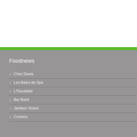
Foodnews
Chez Davia
Les Bains de Spa
L'Ouustalet
Bar Bulot
Jambon Violon
Cosmos