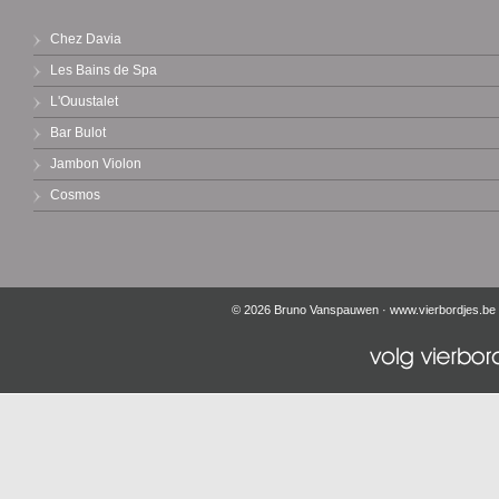
Chez Davia
Les Bains de Spa
L'Ouustalet
Bar Bulot
Jambon Violon
Cosmos
© 2026 Bruno Vanspauwen ·
www.vierbordjes.be