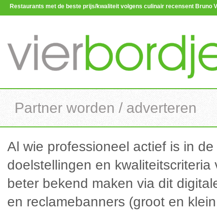
Restaurants met de beste prijs/kwaliteit volgens culinair recensent Brun
Partner worden / adverteren
Al wie professioneel actief is in d
doelstellingen en kwaliteitscriteria 
beter bekend maken via dit digital
en reclamebanners (groot en kle