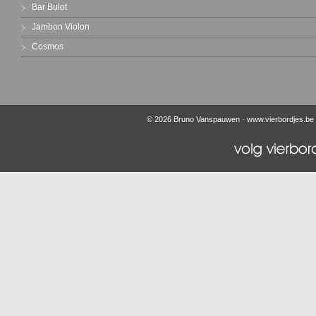
Bar Bulot
Jambon Violon
Cosmos
© 2026 Bruno Vanspauwen ·
www.vierbordjes.be