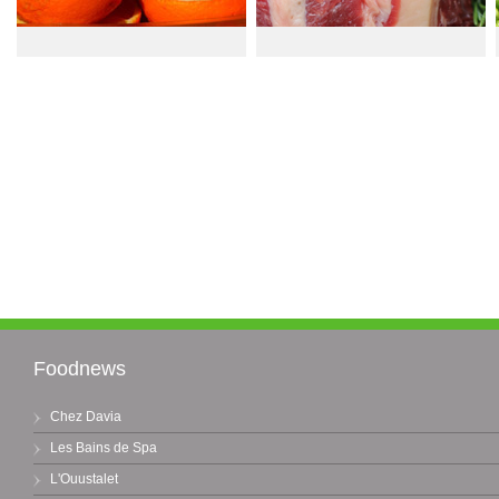
Foodnews
Chez Davia
Les Bains de Spa
L'Ouustalet