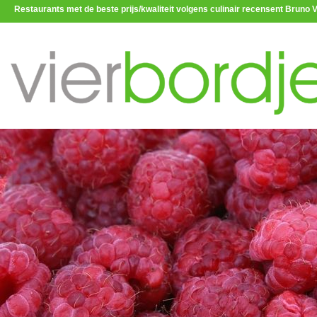
Restaurants met de beste prijs/kwaliteit volgens culinair recensent Brun