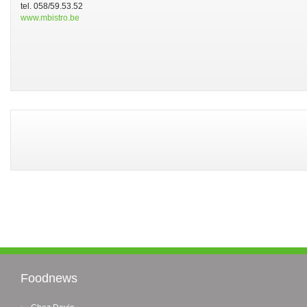
tel. 058/59.53.52
www.mbistro.be
Foodnews