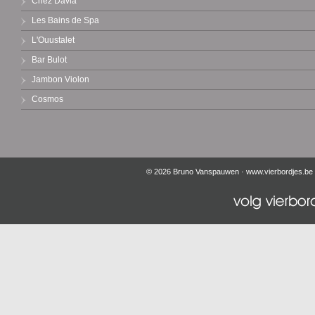
Chez Davia
Les Bains de Spa
L'Ouustalet
Bar Bulot
Jambon Violon
Cosmos
© 2026 Bruno Vanspauwen ·
www.vierbordjes.be