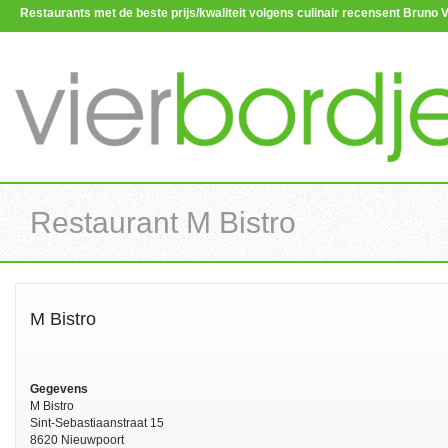
Restaurants met de beste prijs/kwaliteit volgens culinair recensent Brun
Restaurant M Bistro
M Bistro
Gegevens
M Bistro
Sint-Sebastiaanstraat 15
8620 Nieuwpoort