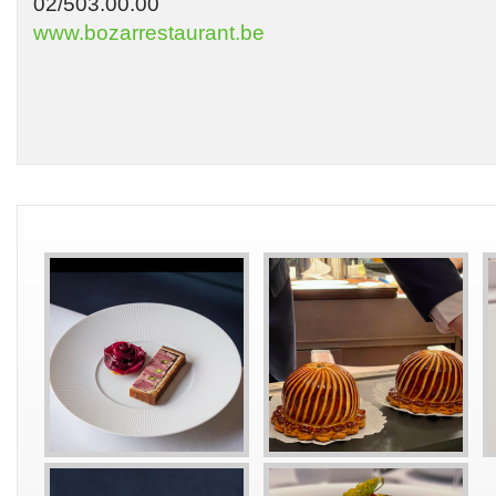
02/503.00.00
www.bozarrestaurant.be