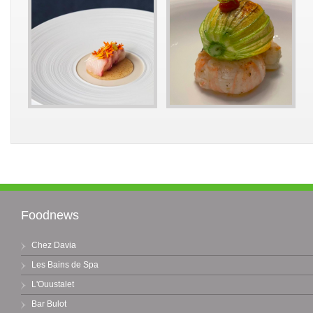
Foodnews
Chez Davia
Les Bains de Spa
L'Ouustalet
Bar Bulot