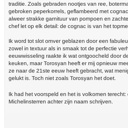
traditie. Zoals gebraden nootjes van ree, boter
gebroken peperkorrels, geflambeerd met cognac
alweer strakke garnituur van pompoen en zachte
chef let op elk detail: de cognac is van het topm
Ik word tot slot omver geblazen door een fabule
zowel in textuur als in smaak tot de perfectie ve
eeuwwisseling raakte ik wat ontgoocheld door d
keuken, maar Torosyan heeft er mij opnieuw me
ze naar de 21ste eeuw heeft gebracht, wat menig
gelukt is. Toch niet zoals Torosyan het doet.
Ik had het voorspeld en het is volkomen terecht
Michelinsterren achter zijn naam schrijven.