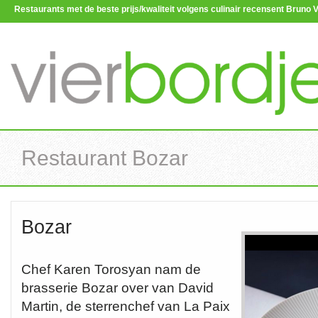
Restaurants met de beste prijs/kwaliteit volgens culinair recensent Brun
Restaurant Bozar
Bozar
Chef Karen Torosyan nam de
brasserie Bozar over van David
Martin, de sterrenchef van La Paix