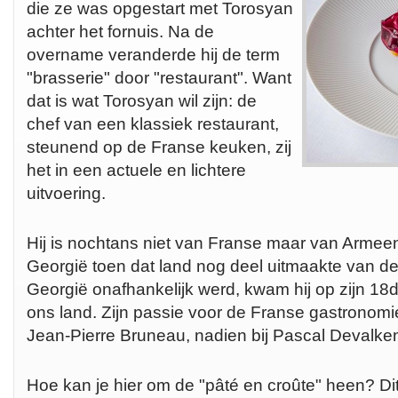
die ze was opgestart met Torosyan
achter het fornuis. Na de
overname veranderde hij de term
"brasserie" door "restaurant". Want
dat is wat Torosyan wil zijn: de
chef van een klassiek restaurant,
steunend op de Franse keuken, zij
het in een actuele en lichtere
uitvoering.
Hij is nochtans niet van Franse maar van Armee
Georgië toen dat land nog deel uitmaakte van de
Georgië onafhankelijk werd, kwam hij op zijn 18de
ons land. Zijn passie voor de Franse gastronomie 
Jean-Pierre Bruneau, nadien bij Pascal Devalke
Hoe kan je hier om de "pâté en croûte" heen? Dit