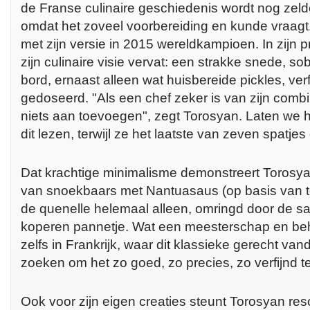
de Franse culinaire geschiedenis wordt nog zel
omdat het zoveel voorbereiding en kunde vraag
met zijn versie in 2015 wereldkampioen. In zijn p
zijn culinaire visie vervat: een strakke snede, s
bord, ernaast alleen wat huisbereide pickles, ver
gedoseerd. "Als een chef zeker is van zijn combin
niets aan toevoegen", zegt Torosyan. Laten we 
dit lezen, terwijl ze het laatste van zeven spatje
Dat krachtige minimalisme demonstreert Torosya
van snoekbaars met Nantuasaus (op basis van tom
de quenelle helemaal alleen, omringd door de sa
koperen pannetje. Wat een meesterschap en behe
zelfs in Frankrijk, waar dit klassieke gerecht va
zoeken om het zo goed, zo precies, zo verfijnd te
Ook voor zijn eigen creaties steunt Torosyan re