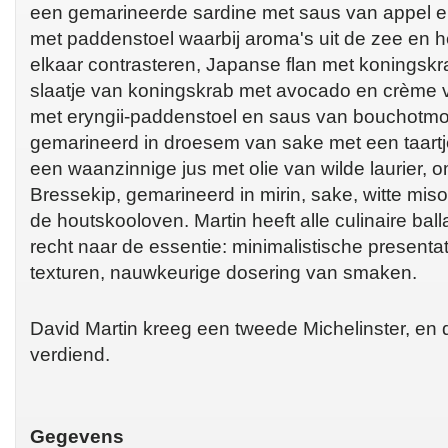
een gemarineerde sardine met saus van appel e
met paddenstoel waarbij aroma's uit de zee en 
elkaar contrasteren, Japanse flan met koningsk
slaatje van koningskrab met avocado en crème
met eryngii-paddenstoel en saus van bouchotmo
gemarineerd in droesem van sake met een taartj
een waanzinnige jus met olie van wilde laurier, o
Bressekip, gemarineerd in mirin, sake, witte miso
de houtskooloven. Martin heeft alle culinaire ba
recht naar de essentie: minimalistische presentati
texturen, nauwkeurige dosering van smaken.
David Martin kreeg een tweede Michelinster, en d
verdiend.
Gegevens