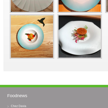
Foodnews
Chez Davia