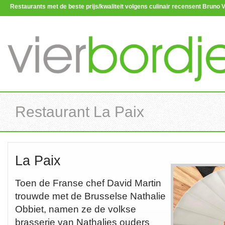
Restaurants met de beste prijs/kwaliteit volgens culinair recensent Brun
Restaurant La Paix
La Paix
Toen de Franse chef David Martin
trouwde met de Brusselse Nathalie
Obbiet, namen ze de volkse
brasserie van Nathalies ouders