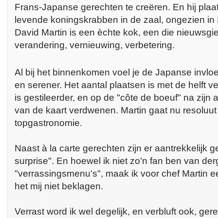
Frans-Japanse gerechten te creëren. En hij plaa
levende koningskrabben in de zaal, ongezien in 
David Martin is een èchte kok, een die nieuwsgier
verandering, vernieuwing, verbetering.
Al bij het binnenkomen voel je de Japanse invloed
en serener. Het aantal plaatsen is met de helft v
is gestileerder, en op de "côte de boeuf" na zijn 
van de kaart verdwenen. Martin gaat nu resoluut
topgastronomie.
Naast à la carte gerechten zijn er aantrekkelijk 
surprise". En hoewel ik niet zo'n fan ben van derg
"verrassingsmenu's", maak ik voor chef Martin ee
het mij niet beklagen.
Verrast word ik wel degelijk, en verbluft ook, ger