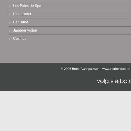
Les Bains de Spa
L'Ouustalet
Bar Bulot
Jambon Violon
Cosmos
© 2026 Bruno Vanspauwen ·
www.vierbordjes.be