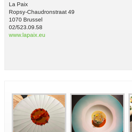
La Paix
Ropsy-Chaudronstraat 49
1070 Brussel
02/523.09.58
www.lapaix.eu