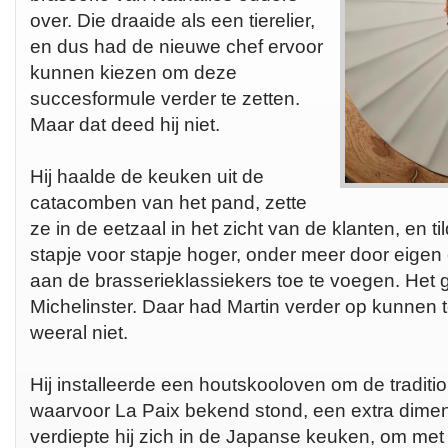
over. Die draaide als een tierelier,
en dus had de nieuwe chef ervoor
kunnen kiezen om deze
succesformule verder te zetten.
Maar dat deed hij niet.
Hij haalde de keuken uit de
catacomben van het pand, zette
ze in de eetzaal in het zicht van de klanten, en ti
stapje voor stapje hoger, onder meer door eigen
aan de brasserieklassiekers toe te voegen. Het 
Michelinster. Daar had Martin verder op kunnen t
weeral niet.
Hij installeerde een houtskooloven om de traditi
waarvoor La Paix bekend stond, een extra dime
verdiepte hij zich in de Japanse keuken, om met 