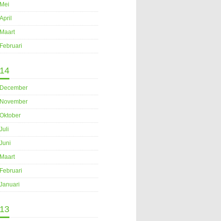
Mei
April
Maart
Februari
14
December
November
Oktober
Juli
Juni
Maart
Februari
Januari
13