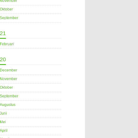
November
Oktober
September
21
Februari
20
December
November
Oktober
September
Augustus
Juni
Mei
April