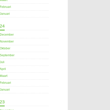
Maart
Februari
Januari
24
December
November
Oktober
September
Juli
April
Maart
Februari
Januari
23