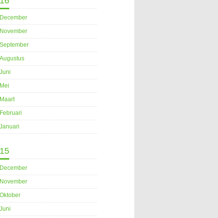
16
December
November
September
Augustus
Juni
Mei
Maart
Februari
Januari
15
December
November
Oktober
Juni