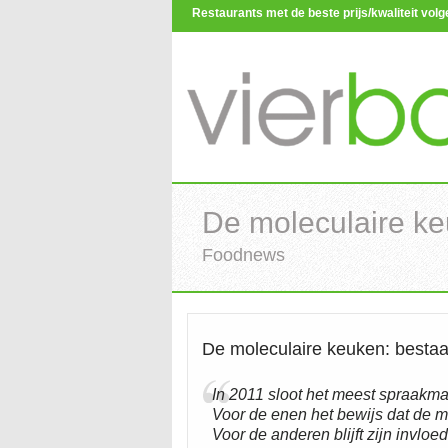
Restaurants met de beste prijs/kwaliteit vo
De moleculaire ke
Foodnews
De moleculaire keuken: bestaa
In 2011 sloot het meest spraakmak
Voor de enen het bewijs dat de 
Voor de anderen blijft zijn invloe