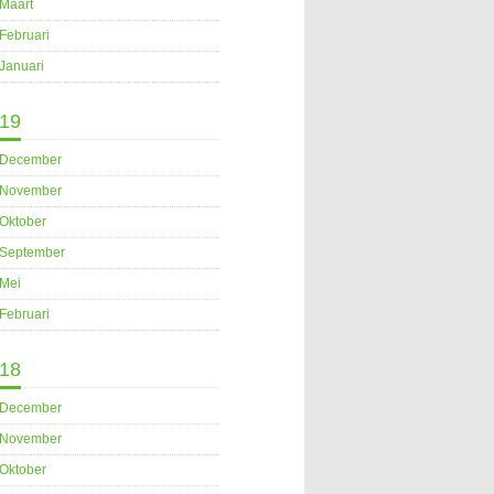
Maart
Februari
Januari
19
December
November
Oktober
September
Mei
Februari
18
December
November
Oktober