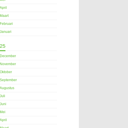
April
Maart
Februari
Januari
25
December
November
Oktober
September
Augustus
Juli
Juni
Mei
April