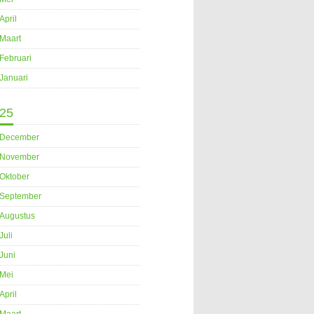
April
Maart
Februari
Januari
25
December
November
Oktober
September
Augustus
Juli
Juni
Mei
April