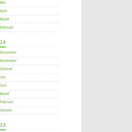
Mei
April
Maart
Februari
14
December
November
Oktober
Juli
Juni
Maart
Februari
Januari
13