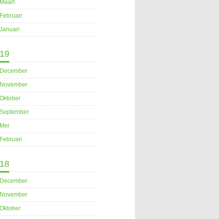
Maart
Februari
Januari
19
December
November
Oktober
September
Mei
Februari
18
December
November
Oktober