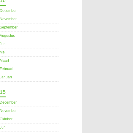
16
December
November
September
Augustus
Juni
Mei
Maart
Februari
Januari
15
December
November
Oktober
Juni