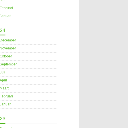
Maart
Februari
Januari
24
December
November
Oktober
September
Juli
April
Maart
Februari
Januari
23