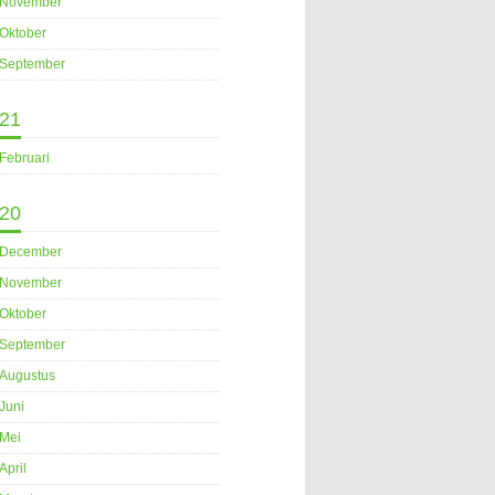
November
Oktober
September
21
Februari
20
December
November
Oktober
September
Augustus
Juni
Mei
April