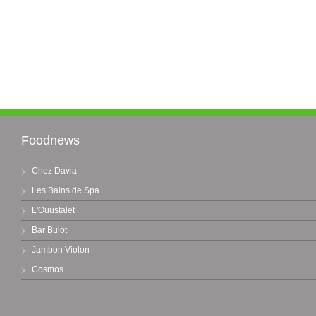
Foodnews
Chez Davia
Les Bains de Spa
L'Ouustalet
Bar Bulot
Jambon Violon
Cosmos