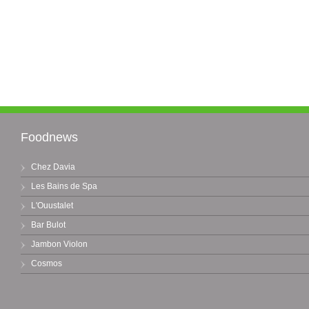
Foodnews
Chez Davia
Les Bains de Spa
L'Ouustalet
Bar Bulot
Jambon Violon
Cosmos