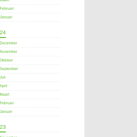
Maart
Februari
Januari
24
December
November
Oktober
September
Juli
April
Maart
Februari
Januari
23