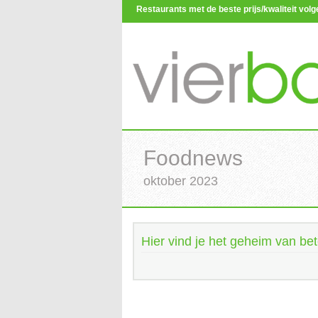
Restaurants met de beste prijs/kwaliteit vo
Foodnews
oktober 2023
Hier vind je het geheim van bet