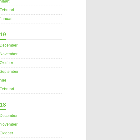
Maart
Februari
Januari
19
December
November
Oktober
September
Mei
Februari
18
December
November
Oktober