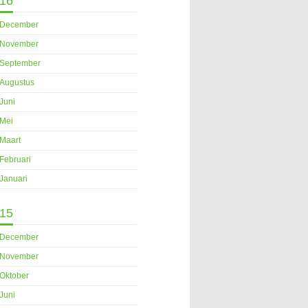
16
December
November
September
Augustus
Juni
Mei
Maart
Februari
Januari
15
December
November
Oktober
Juni