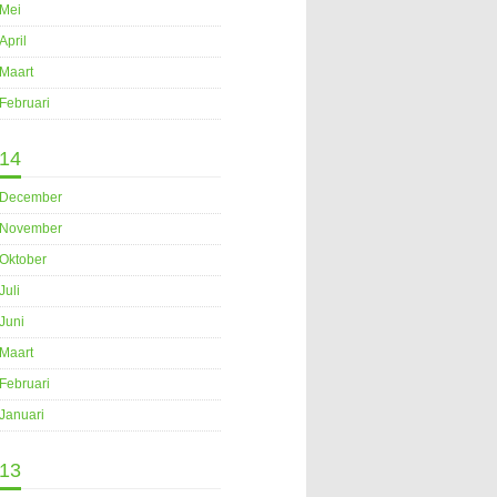
Mei
April
Maart
Februari
14
December
November
Oktober
Juli
Juni
Maart
Februari
Januari
13