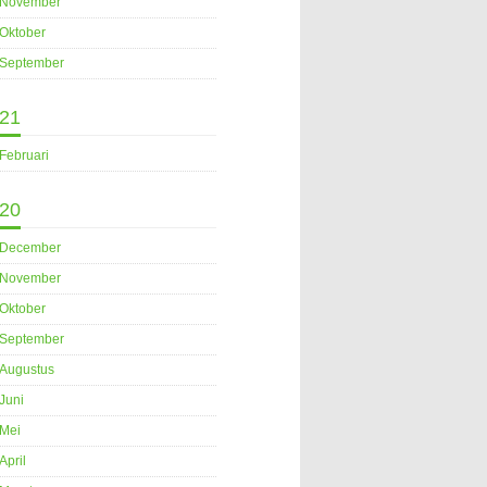
November
Oktober
September
21
Februari
20
December
November
Oktober
September
Augustus
Juni
Mei
April