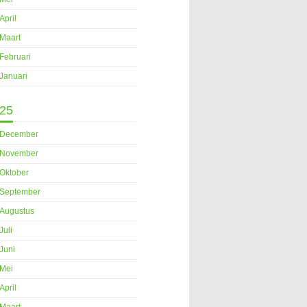
April
Maart
Februari
Januari
25
December
November
Oktober
September
Augustus
Juli
Juni
Mei
April