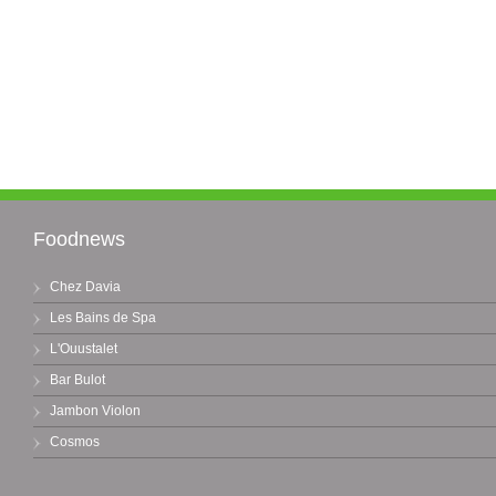
Foodnews
Chez Davia
Les Bains de Spa
L'Ouustalet
Bar Bulot
Jambon Violon
Cosmos