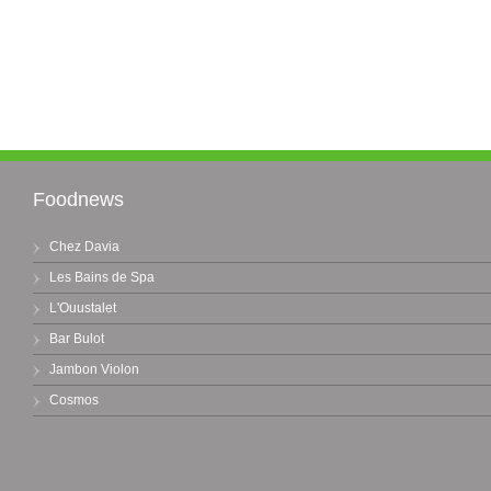
Foodnews
Chez Davia
Les Bains de Spa
L'Ouustalet
Bar Bulot
Jambon Violon
Cosmos