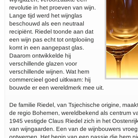
revolutie in het proeven van wijn.
Lange tijd werd het wijnglas
beschouwd als een neutraal
recipiënt. Riedel toonde aan dat
een wijn pas echt tot ontplooiing
komt in een aangepast glas.
Daarom ontwikkelde hij
verschillende glazen voor
verschillende wijnen. Wat hem
commercieel goed uitkwam: hij
bouwde er een wereldmerk mee uit.
De familie Riedel, van Tsjechische origine, maak
de regio Bohemen, wereldbekend als centrum va
1945 vestigde Claus Riedel zich in het Oostenrij
van wijngaarden. Een van de wijnbouwers vroeg
ontwerpen. Het begin van een passie die hem niet