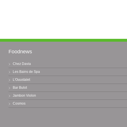
Foodnews
Chez Davia
Les Bains de Spa
L'Ouustalet
Bar Bulot
Jambon Violon
Cosmos