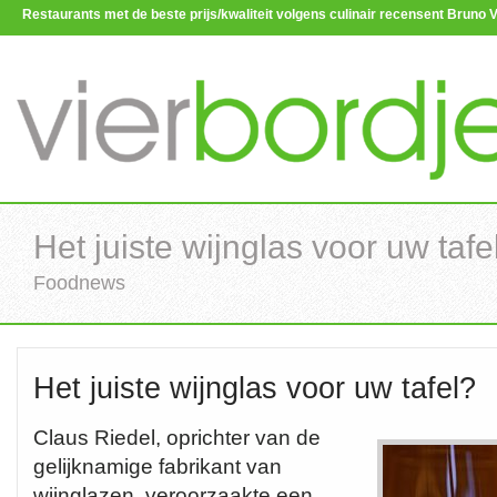
Restaurants met de beste prijs/kwaliteit volgens culinair recensent Brun
Het juiste wijnglas voor uw tafe
Foodnews
Het juiste wijnglas voor uw tafel?
Claus Riedel, oprichter van de
gelijknamige fabrikant van
wijnglazen, veroorzaakte een