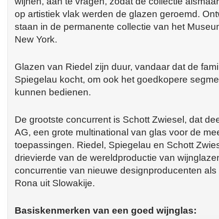
wijnen, aan te vragen, zodat de collectie alsmaa
op artistiek vlak werden de glazen geroemd. On
staan in de permanente collectie van het Museu
New York.
Glazen van Riedel zijn duur, vandaar dat de famil
Spiegelau kocht, om ook het goedkopere segmen
kunnen bedienen.
De grootste concurrent is Schott Zwiesel, dat de
AG, een grote multinational van glas voor de me
toepassingen. Riedel, Spiegelau en Schott Zwi
drievierde van de wereldproductie van wijnglaze
concurrentie van nieuwe designproducenten als Z
Rona uit Slowakije.
Basiskenmerken van een goed wijnglas: