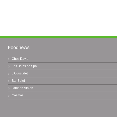
Foodnews
Chez Davia
Les Bains de Spa
L'Ouustalet
Bar Bulot
Jambon Violon
Cosmos