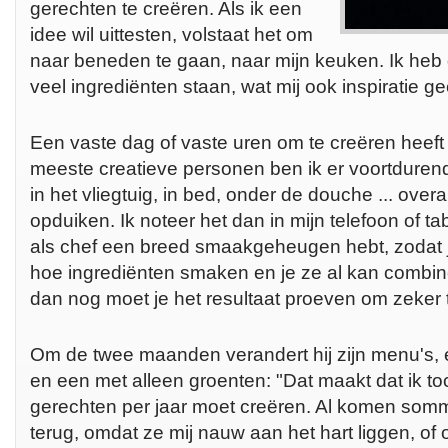
gerechten te creëren. Als ik een
idee wil uittesten, volstaat het om
naar beneden te gaan, naar mijn keuken. Ik heb 
veel ingrediënten staan, wat mij ook inspiratie gee
Een vaste dag of vaste uren om te creëren heeft h
meeste creatieve personen ben ik er voortdurend
in het vliegtuig, in bed, onder de douche ... over
opduiken. Ik noteer het dan in mijn telefoon of tabl
als chef een breed smaakgeheugen hebt, zodat 
hoe ingrediënten smaken en je ze al kan combine
dan nog moet je het resultaat proeven om zeker t
Om de twee maanden verandert hij zijn menu's, 
en een met alleen groenten: "Dat maakt dat ik to
gerechten per jaar moet creëren. Al komen som
terug, omdat ze mij nauw aan het hart liggen, o