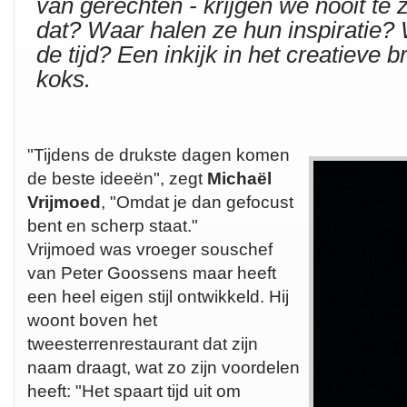
van gerechten - krijgen we nooit te 
dat? Waar halen ze hun inspiratie? 
de tijd? Een inkijk in het creatieve 
koks.
"Tijdens de drukste dagen komen
de beste ideeën", zegt
Michaël
Vrijmoed
, "Omdat je dan gefocust
bent en scherp staat."
Vrijmoed was vroeger souschef
van Peter Goossens maar heeft
een heel eigen stijl ontwikkeld. Hij
woont boven het
tweesterrenrestaurant dat zijn
naam draagt, wat zo zijn voordelen
heeft: "Het spaart tijd uit om