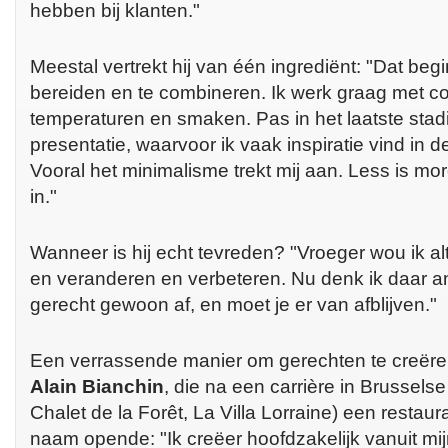
hebben bij klanten."
Meestal vertrekt hij van één ingrediënt: "Dat begi
bereiden en te combineren. Ik werk graag met con
temperaturen en smaken. Pas in het laatste stad
presentatie, waarvoor ik vaak inspiratie vind in
Vooral het minimalisme trekt mij aan. Less is more
in."
Wanneer is hij echt tevreden? "Vroeger wou ik al
en veranderen en verbeteren. Nu denk ik daar a
gerecht gewoon af, en moet je er van afblijven."
Een verrassende manier om gerechten te creër
Alain Bianchin
, die na een carrière in Brussels
Chalet de la Forêt, La Villa Lorraine) een restaur
naam opende: "Ik creëer hoofdzakelijk vanuit mijn