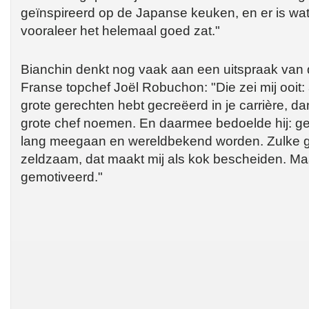
geïnspireerd op de Japanse keuken, en er is wa
vooraleer het helemaal goed zat."
Bianchin denkt nog vaak aan een uitspraak van
Franse topchef Joël Robuchon: "Die zei mij ooit: al
grote gerechten hebt gecreëerd in je carrière, da
grote chef noemen. En daarmee bedoelde hij: ge
lang meegaan en wereldbekend worden. Zulke g
zeldzaam, dat maakt mij als kok bescheiden. Ma
gemotiveerd."