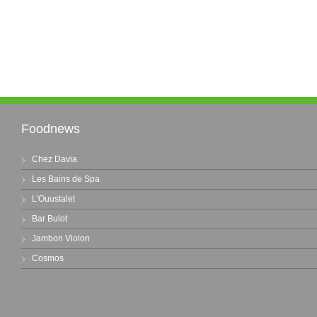
Foodnews
Chez Davia
Les Bains de Spa
L'Ouustalet
Bar Bulot
Jambon Violon
Cosmos