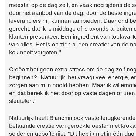
meestal op de dag zelf, en vaak nog tijdens de ser
door het aanbod van de dag, door de beste ingre
leveranciers mij kunnen aanbieden. Daarrond b
gerecht, dat ik 's middags of 's avonds al buiten 
klanten presenteer. Een ingrediënt van topkwalitei
van alles. Het is op zich al een creatie: van de 
kok nooit vergeten."
Creëert het geen extra stress om de dag zelf nog
beginnen? "Natuurlijk, het vraagt veel energie, 
zorgen aan mijn hoofd hebben. Maar ik wil emotie
en dat bereik ik niet door op vaste dagen of uren
sleutelen."
Natuurlijk heeft Bianchin ook vaste terugkerende
befaamde creatie van gerookte oester met kroka
selder en gepofte rijst: "Dit heb ik niet in één da